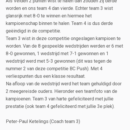
Als Velden 2 punten wist te halen dan zouden zij derde
worden en ons team 4 dan vierde. Echter team 3 wist
glansrijk met 8-0 te winnen en hiermee het
kampioenschap binnen te halen. Team 4 is dus derde
geëindigd in de competitie.
Team 3 wist in deze competitie ongeslagen kampioen te
worden. Van de 8 gespeelde wedstrijden werden er 6 met
8-0 gewonnen, 1 wedstrijd met 7-1 gewonnen en 1
wedstrijd werd met 5-3 gewonnen (dit was tegen de
nummer 2 van deze competitie BC Push). Met 4
verliespunten dus een klasse resultaat.
Na afloop van de wedstrijd werd het team gehuldigd door
2 meegereisde ouders. Hieronder een teamfoto van de
kampioenen. Team 3 van harte gefeliciteerd met jullie
prestatie (ook team 4 gefeliciteerd met jullie 3e plek).
Peter-Paul Ketelings (Coach team 3)