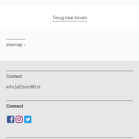
Terug naar boven
sitemap
Contact
info [at] bcm80.nl
Connect