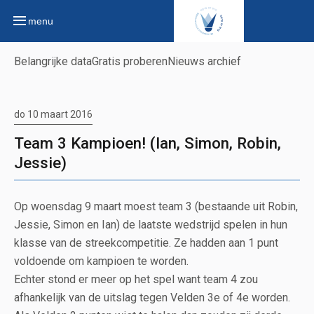
menu
Belangrijke data
Gratis proberen
Nieuws archief
do 10 maart 2016
Team 3 Kampioen! (Ian, Simon, Robin,
Jessie)
Op woensdag 9 maart moest team 3 (bestaande uit Robin,
Jessie, Simon en Ian) de laatste wedstrijd spelen in hun
klasse van de streekcompetitie. Ze hadden aan 1 punt
voldoende om kampioen te worden.
Echter stond er meer op het spel want team 4 zou
afhankelijk van de uitslag tegen Velden 3e of 4e worden.