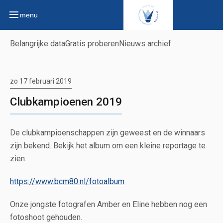
menu
Belangrijke data
Gratis proberen
Nieuws archief
zo 17 februari 2019
Clubkampioenen 2019
De clubkampioenschappen zijn geweest en de winnaars
zijn bekend. Bekijk het album om een kleine reportage te
zien.
https://www.bcm80.nl/fotoalbum
Onze jongste fotografen Amber en Eline hebben nog een
fotoshoot gehouden.