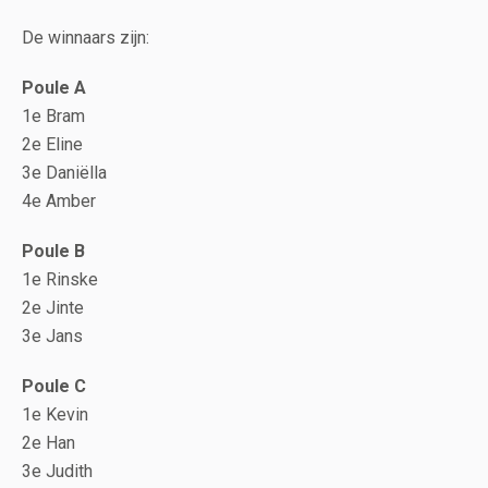
De winnaars zijn:
Poule A
1e Bram
2e Eline
3e Daniëlla
4e Amber
Poule B
1e Rinske
2e Jinte
3e Jans
Poule C
1e Kevin
2e Han
3e Judith