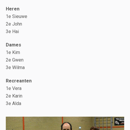
Heren
1e Sieuwe
2e John
3e Hai
Dames
1e Kim
2e Gwen
3e Wilma
Recreanten
1e Vera
2e Karin
3e Alda