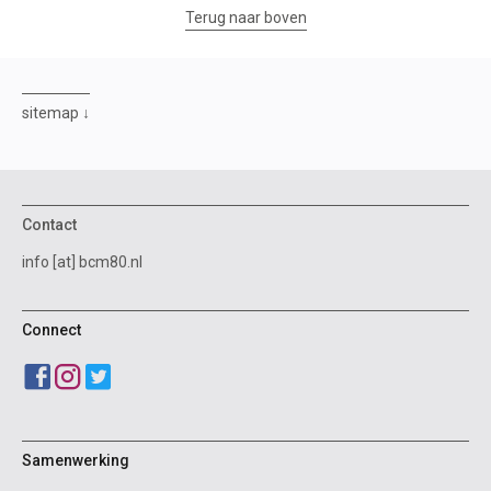
Terug naar boven
sitemap
Contact
info [at] bcm80.nl
Connect
Samenwerking