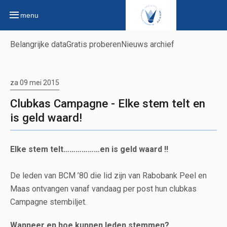
menu
Belangrijke data
Gratis proberen
Nieuws archief
za 09 mei 2015
Clubkas Campagne - Elke stem telt en
is geld waard!
Elke stem telt………………en is geld waard !!
De leden van BCM ’80 die lid zijn van Rabobank Peel en
Maas ontvangen vanaf vandaag per post hun clubkas
Campagne stembiljet.
Wanneer en hoe kunnen leden stemmen?