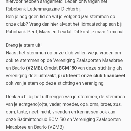
hiervoor hebben aangemeld. Leden ontvangen het
Rabobank Ledenmagazine Dichterbij.
Ben je nog geen lid en wil je volgend jaar stemmen op
onze club? Vraag dan hier alvast het lidmaatschap aan bij
Rabobank Peel, Maas en Leudal. Dit kost je maar 1 minuut.
Breng je stem uit!
Naast het stemmen op onze club willen we je vragen om
ook te stemmen op de Vereniging Zaalsporten Maasbree
en Baarlo (
VZMB
). Omdat
BCM '80
van deze stichting als
vereniging deel uitmaakt,
profiteert onze club financieel
ook van je stem op deze stichting en vereniging.
Denk a.u.b. bij het uitbrengen van je stemmen, de stemmen
van je echtgeno(o)te, vader, moeder, opa, oma, broer, zus,
oom, tante, neef, nicht, vrienden en kennissen ook aan
onze Badmintonclub BCM ‘80 en Vereniging Zaalsporten
Maasbree en Baarlo (VZMB).