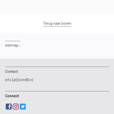
Terug naar boven
sitemap
Contact
info [at] bcm80.nl
Connect